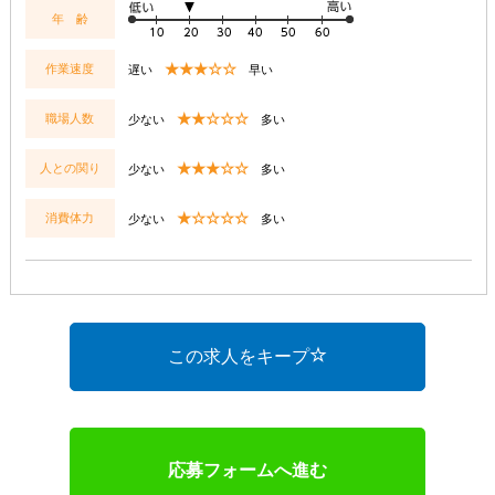
年 齢
★★★☆☆
作業速度
遅い
早い
★★☆☆☆
職場人数
少ない
多い
★★★☆☆
人との関り
少ない
多い
★☆☆☆☆
消費体力
少ない
多い
この求人をキープ
応募フォームへ進む