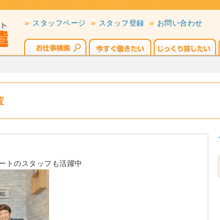
）、神奈川（横浜・川崎）、東京で求人・仕事・転職、派遣の仕事情報、派
スタッフページ
スタッフ登録
お問い合わせ
査
ートのスタッフも活躍中