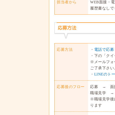
担当者から
WEB面接・
履歴書なしで
応募方法
・
電話で応募
・下の「クイ
※メールフォ
ご了承下さい
・
LINEの
応募後のフロー
応募 → 面
職場見学 →
※職場見学後
ります