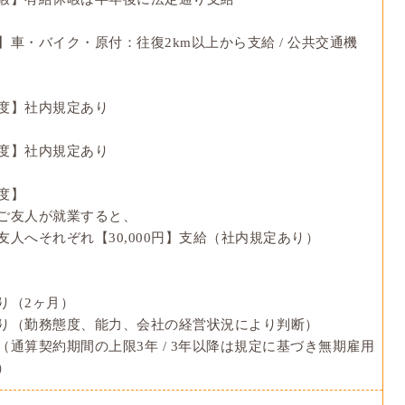
】車・バイク・原付：往復2km以上から支給 / 公共交通機
度】社内規定あり
度】社内規定あり
度】
ご友人が就業すると、
友人へそれぞれ【30,000円】支給（社内規定あり）
り（2ヶ月）
り（勤務態度、能力、会社の経営状況により判断）
（通算契約期間の上限3年 / 3年以降は規定に基づき無期雇用
）