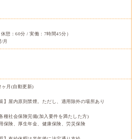
15（休憩：60分 / 実働：7時間45分）
/月
ヶ月(自動更新)
策】屋内原則禁煙。ただし、適用除外の場所あり
各種社会保険完備(加入要件を満たした方)
用保険、厚生年金、健康保険、労災保険
暇】有給休暇は半年後に法定通り支給