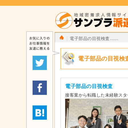
静岡（沼津・富士・富士宮・藤枝・掛川
電子部品の目視検査……
電子部品の目視検
電子部品の目視検査
接客業から転職した未経験スタ