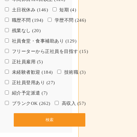
土日祝休み (146)
短期 (4)
職歴不問 (194)
学歴不問 (246)
残業なし (20)
社員食堂・食事補助あり (129)
フリーターから正社員を目指す (15)
正社員雇用 (5)
未経験者歓迎 (184)
技術職 (3)
正社員登用あり (27)
紹介予定派遣 (7)
ブランクOK (262)
高収入 (57)