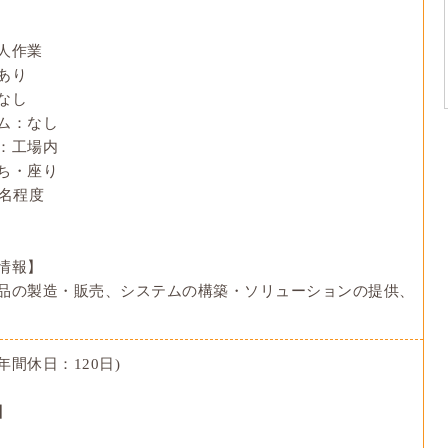
人作業
あり
なし
ム：なし
：工場内
ち・座り
0名程度
情報】
品の製造・販売、システムの構築・ソリューションの提供、
間休日：120日)
】