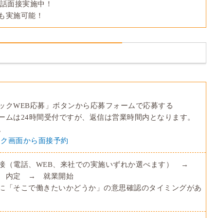
電話面接実施中！
も実施可能！
ックWEB応募」ボタンから応募フォームで応募する
ームは24時間受付ですが、返信は営業時間内となります。
。
トーク画面から面接予約
接（電話、WEB、来社での実施いずれか選べます） →
 内定 → 就業開始
に「そこで働きたいかどうか」の意思確認のタイミングがあ