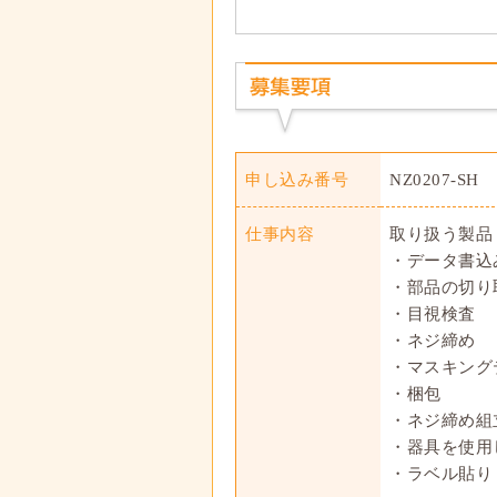
申し込み番号
NZ0207-SH
仕事内容
取り扱う製品
・データ書込
・部品の切り
・目視検査
・ネジ締め
・マスキング
・梱包
・ネジ締め組
・器具を使用
・ラベル貼り