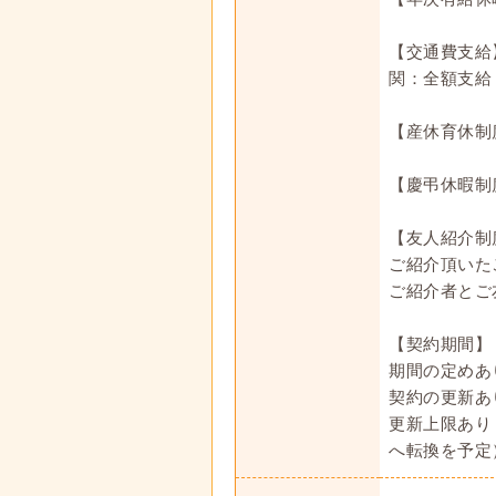
【交通費支給
関：全額支給
【産休育休制
【慶弔休暇制
【友人紹介制
ご紹介頂いた
ご紹介者とご
【契約期間】
期間の定めあ
契約の更新あ
更新上限あり
へ転換を予定