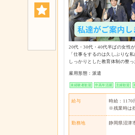
20代・30代・40代半ばの女
「仕事をするのは久しぶりな私
しっかりとした教育体制の整っ
雇用形態：派遣
未経験者歓迎
中高年活躍
主婦歓迎
給与
時給：117
※残業時は残
勤務地
静岡県沼津