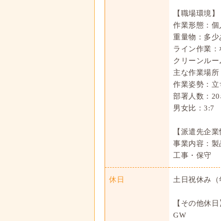
【職場環境】
作業形態：個
重量物：多少
ライン作業：
クリーンルー
主な作業場所
作業姿勢：立
部署人数：2
男女比：3:7
【派遣先企業
事業内容：製
工事・保守
休日
土日祝休み（年
【その他休日
GW