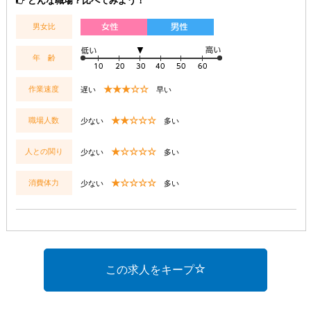
どんな職場？比べてみよう！
男女比
年 齢
★★★☆☆
作業速度
遅い
早い
★★☆☆☆
職場人数
少ない
多い
★☆☆☆☆
人との関り
少ない
多い
★☆☆☆☆
消費体力
少ない
多い
この求人をキープ