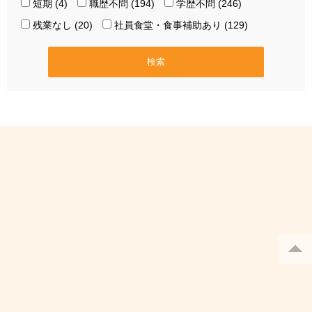
短期 (4)
職歴不問 (194)
学歴不問 (246)
残業なし (20)
社員食堂・食事補助あり (129)