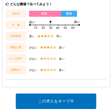
どんな職場？比べてみよう！
男女比
年 齢
★★★☆☆
作業速度
遅い
早い
★★★☆☆
職場人数
少ない
多い
★☆☆☆☆
人との関り
少ない
多い
★☆☆☆☆
消費体力
少ない
多い
この求人をキープ