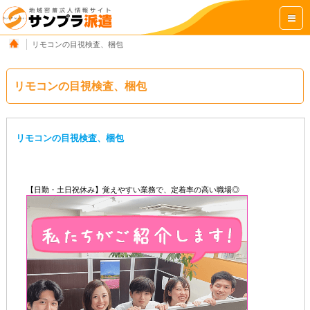
リモコンの目視検査、梱包
リモコンの目視検査、梱包
リモコンの目視検査、梱包
【日勤・土日祝休み】覚えやすい業務で、定着率の高い職場◎