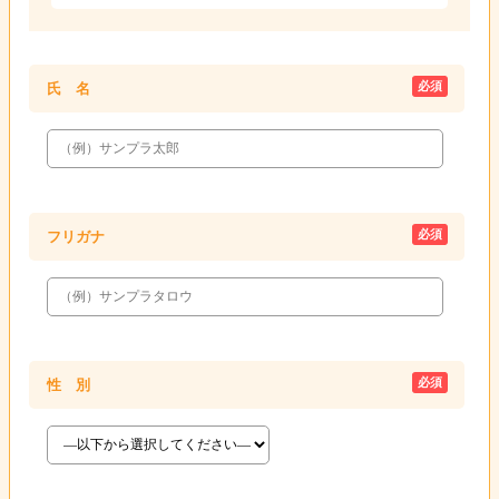
必須
氏 名
必須
フリガナ
必須
性 別