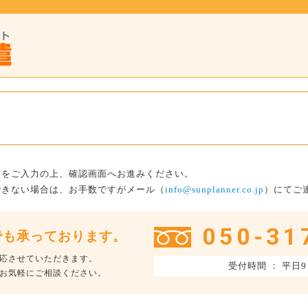
項をご入力の上、確認画面へお進みください。
できない場合は、お手数ですがメール（
info@sunplanner.co.jp
）にてご
050-31
でも承っております。
応させていただきます。
受付時間 ： 平日9
お気軽にご相談ください。