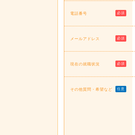
必須
電話番号
必須
メールアドレス
必須
現在の就職状況
任意
その他質問・希望など