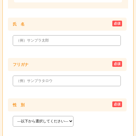
必須
氏 名
必須
フリガナ
必須
性 別