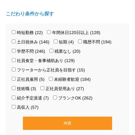
こだわり条件から探す
時短勤務 (22)
年間休日120日以上 (128)
土日祝休み (146)
短期 (4)
職歴不問 (194)
学歴不問 (246)
残業なし (20)
社員食堂・食事補助あり (129)
フリーターから正社員を目指す (15)
正社員雇用 (5)
未経験者歓迎 (184)
技術職 (3)
正社員登用あり (27)
紹介予定派遣 (7)
ブランクOK (262)
高収入 (57)