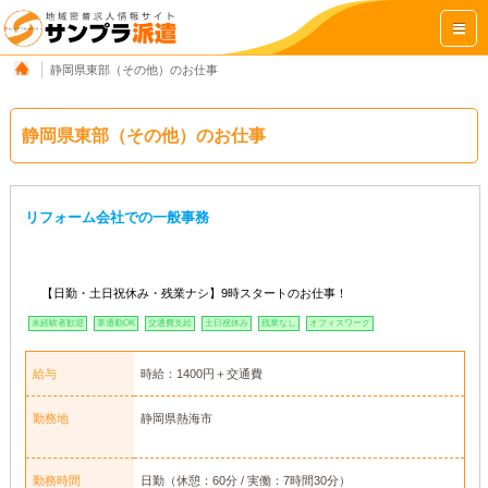
静岡県東部（その他）のお仕事
静岡県東部（その他）のお仕事
リフォーム会社での一般事務
【日勤・土日祝休み・残業ナシ】9時スタートのお仕事！
未経験者歓迎
車通勤OK
交通費支給
土日祝休み
残業なし
オフィスワーク
給与
時給：1400円＋交通費
勤務地
静岡県熱海市
勤務時間
日勤（休憩：60分 / 実働：7時間30分）